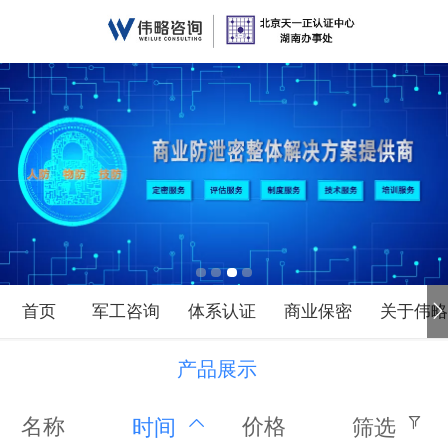
首页
军工咨询
体系认证
商业保密
关于伟
产品展示
名称
价格
时间
筛选