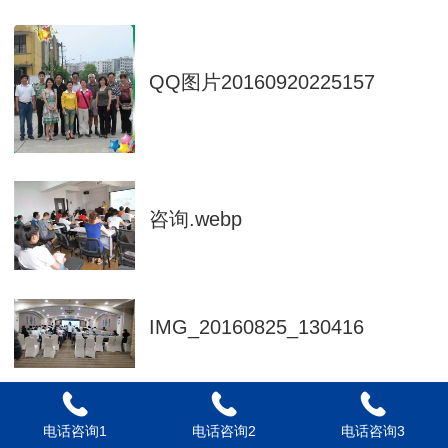
QQ图片20160920225157
咨询.webp
IMG_20160825_130416
IMG_20160919_100205
电话咨询1
电话咨询2
电话咨询3